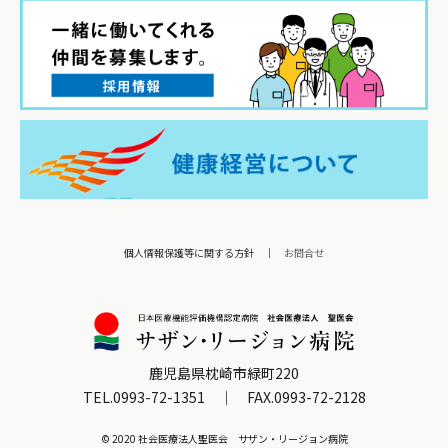
個人情報保護等に関する方針
｜
お問合せ
鹿児島県枕崎市緑町220
TEL.0993-72-1351 ｜ FAX.0993-72-2128
© 2020 社会医療法人聖医会 サザン・リージョン病院