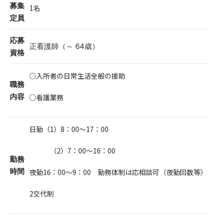
募集
1名
定員
応募
正看護師（～ 64歳）
資格
○入所者の日常生活全般の援助
職務
内容
○看護業務
日勤（1）8：00～17：00
（2）7：00～16：00
勤務
時間
夜勤16：00～9：00 勤務体制は応相談可（夜勤回数等）
2交代制