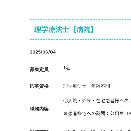
理学療法士【病院】
2025/06/04
1名
募集定員
応募資格
理学療法士 年齢不問
○入院・外来・在宅患者様への
職務内容
※患者様宅への訪問：公用車（