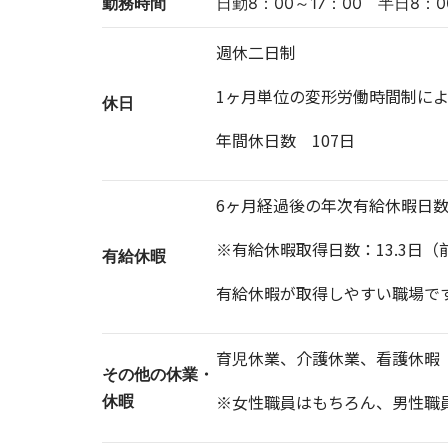
勤務時間
日勤8：00～17：00 半日8：0
週休二日制
1ヶ月単位の変形労働時間制によ
休日
年間休日数 107日
6ヶ月経過後の年次有給休暇日数
※有給休暇取得日数：13.3日（
有給休暇
有給休暇が取得しやすい職場で
育児休業、介護休業、看護休暇
その他の休業・
※女性職員はもちろん、男性職
休暇