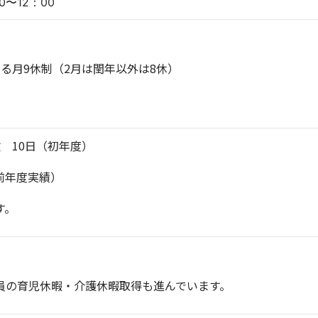
0〜12：00
る月9休制（2月は閏年以外は8休）
 10日（初年度）
前年度実績）
す。
員の育児休暇・介護休暇取得も進んでいます。