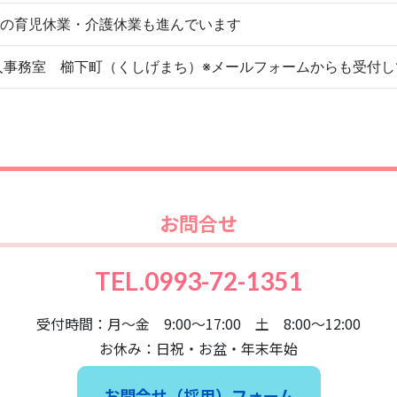
員の育児休業・介護休業も進んでいます
 担当：法人事務室 櫛下町（くしげまち）※メールフォームからも受付
お問合せ
TEL.0993-72-1351
受付時間：月～金 9:00～17:00 土 8:00〜12:00
お休み：日祝・お盆・年末年始
お問合せ（採用）フォーム