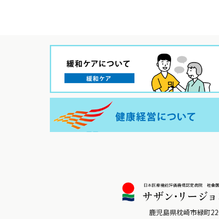
鹿児島県枕崎市緑町22