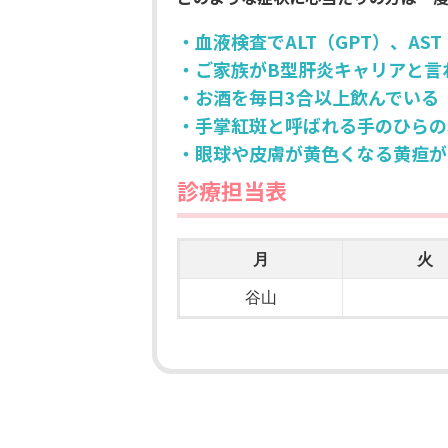
・血液検査でALT（GPT）、AS
・ご家族がB型肝炎キャリアと言
・お酒を毎日3合以上飲んでいる
・手掌紅斑と呼ばれる手のひらの
・眼球や皮膚が黄色くなる黄疸が
診療担当表
月
火
谷山