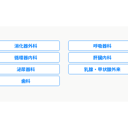
消化器外科
呼吸器科
循環器内科
肝臓内科
泌尿器科
乳腺・甲状腺外来
歯科