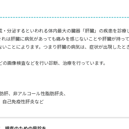
成・分泌するといわれる体内最大の臓器「肝臓」の疾患を診療
。それは肝臓に病気があっても痛みを感じないことや肝臓が持っ
ないことによります。つまり肝臓の病気は、症状が出現したと
などの画像検査などを行い診断、治療を行っています。
脂肪肝、非アルコール性脂肪肝炎、
、自己免疫性肝炎など
度、検査のための受診を