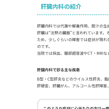
肝臓内科の紹介
肝臓内科では代謝や解毒作用、胆汁の生
肝臓は“沈黙の臓器”と言われています
ため、少しぐらいの障害では症状が現れ
のです。
当院では採血、腹部超音波やCT・MRI
肝臓内科で診る主な疾患
B型・C型肝炎などのウイルス性肝炎、
肝硬変、肝臓がん、アルコール性肝障害
このような症状に心当たりの方は一