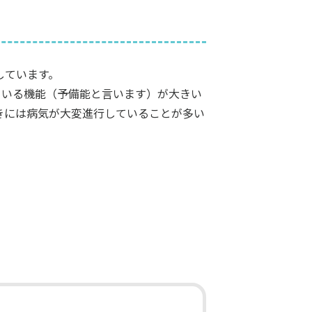
しています。
ている機能（予備能と言います）が大きい
きには病気が大変進行していることが多い